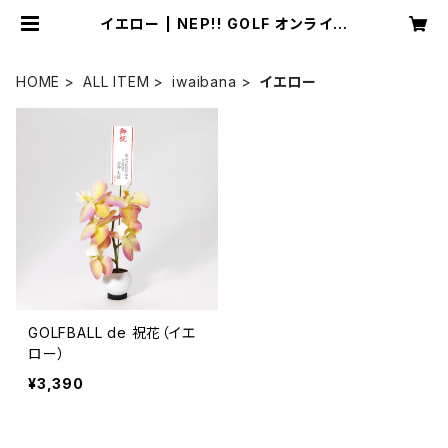
イエロー | NEP!! GOLF オンライン
ストア
HOME
ALL ITEM
iwaibana
イエロー
GOLFBALL de 祝花（イエ
ロー）
¥3,390