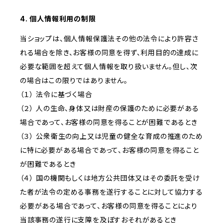
4. 個人情報利用の制限
当ショップは、個人情報保護法その他の法令により許容さ
れる場合を除き、お客様の同意を得ず、利用目的の達成に
必要な範囲を超えて個人情報を取り扱いません。但し、次
の場合はこの限りではありません。
（１） 法令に基づく場合
（２） 人の生命、身体又は財産の保護のために必要がある
場合であって、お客様の同意を得ることが困難であるとき
（３） 公衆衛生の向上又は児童の健全な育成の推進のため
に特に必要がある場合であって、お客様の同意を得ること
が困難であるとき
（４） 国の機関もしくは地方公共団体又はその委託を受け
た者が法令の定める事務を遂行することに対して協力する
必要がある場合であって、お客様の同意を得ることにより
当該事務の遂行に支障を及ぼすおそれがあるとき