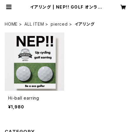
イアリング | NEP!! GOLF オンライ
ンストア
HOME
ALL ITEM
pierced
イアリング
Hi-ball earring
¥1,980
CATEGORY