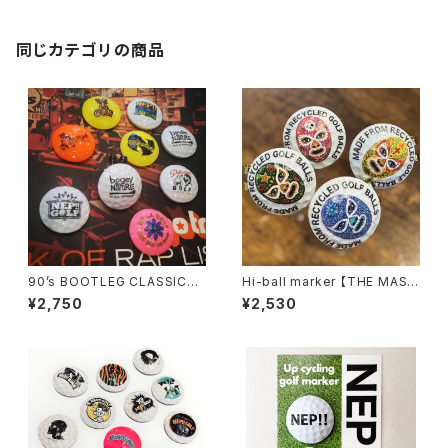
同じカテゴリの商品
90’s BOOTLEG CLASSICS
Hi-ball marker 【THE MAS
MARKER 2nd 選べる2個セッ
K】 全4種から選べる2個セット
¥2,750
¥2,530
ト（キャップホルダー付き）