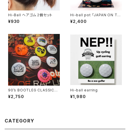
Hi-Ball ヘアゴム 2個セット
Hi-ball pot 「JAPAN ON TH
E BALL」 桜木
¥930
¥2,400
90’s BOOTLEG CLASSICS
Hi-ball earring
MARKER 2nd 選べる2個セッ
¥2,750
¥1,980
ト（キャップホルダー付き）
CATEGORY