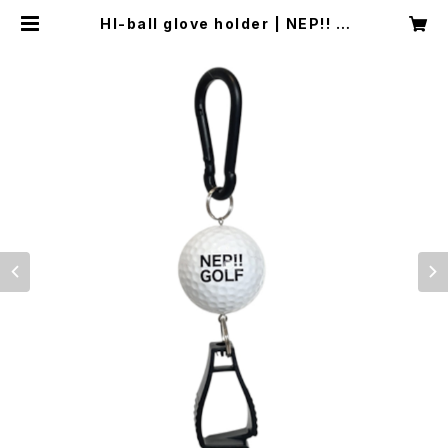
HI-ball glove holder | NEP!! G
OLF オンラインストア