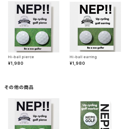
Hi-ball pierce
Hi-ball earring
¥1,980
¥1,980
その他の商品