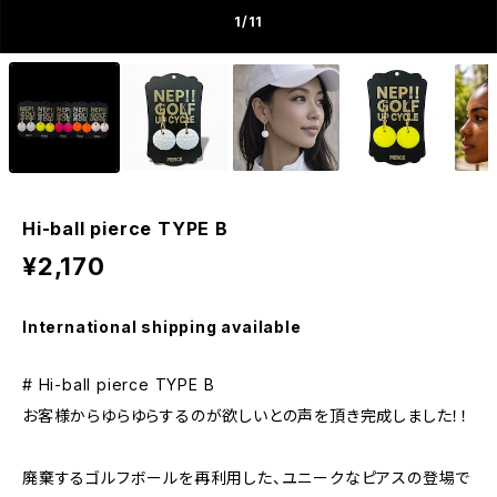
1
/11
Hi-ball pierce TYPE B
¥2,170
International shipping available
# Hi-ball pierce TYPE B
お客様からゆらゆらするのが欲しいとの声を頂き完成しました！！
廃棄するゴルフボールを再利用した、ユニークなピアスの登場で