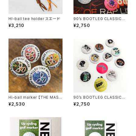
HI-ball tee holder スエード
90’s BOOTLEG CLASSICS
MARKER 2nd 選べる2個セッ
¥3,210
¥2,750
ト（キャップホルダー付き）
Hi-ball marker 【THE MAS
90’s BOOTLEG CLASSICS
K】 全4種から選べる2個セット
MARKER 選べる2個セット（キ
¥2,530
¥2,750
ャップホルダー付き）