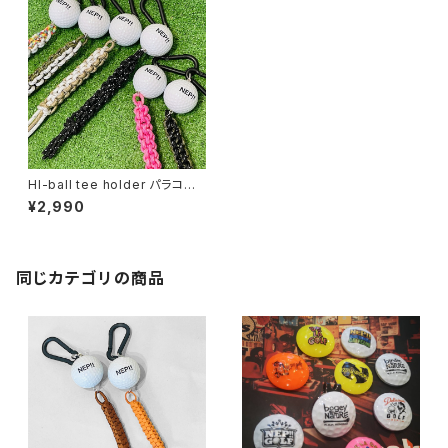
HI-ball tee holder パラコー
ド
¥2,990
同じカテゴリの商品