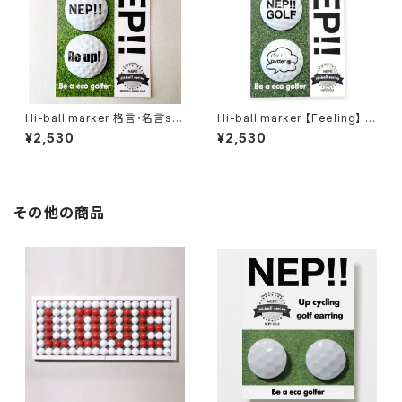
Hi-ball marker 格言・名言se
Hi-ball marker 【Feeling】 全
r. 全8種
6種
¥2,530
¥2,530
その他の商品